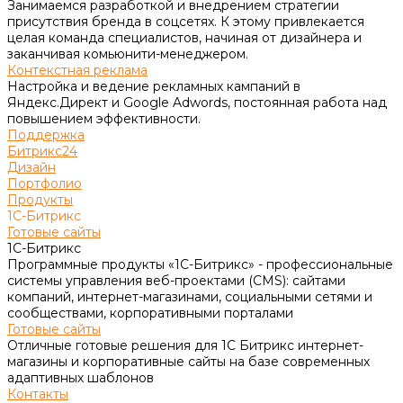
Занимаемся разработкой и внедрением стратегии
присутствия бренда в соцсетях. К этому привлекается
целая команда специалистов, начиная от дизайнера и
заканчивая комьюнити-менеджером.
Контекстная реклама
Настройка и ведение рекламных кампаний в
Яндекс.Директ и Google Adwords, постоянная работа над
повышением эффективности.
Поддержка
Битрикс24
Дизайн
Портфолио
Продукты
1С-Битрикс
Готовые сайты
1С-Битрикс
Программные продукты «1С-Битрикс» - профессиональные
системы управления веб-проектами (CMS): сайтами
компаний, интернет-магазинами, социальными сетями и
сообществами, корпоративными порталами
Готовые сайты
Отличные готовые решения для 1С Битрикс интернет-
магазины и корпоративные сайты на базе современных
адаптивных шаблонов
Контакты