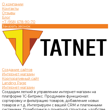
О компании
Контакты
Отзывы
Блог
+7 (958) 678-90-70
Заказать звонок
Создание сайтов
Интернет-магазин
Корпоративный сайт
Landing Page
Интернет-магазин
Создадим легкий в управлении интернет-магазин на
платформе 1С-Битрикс. Продумаем функционал:
сортировку и фильтрацию товаров, добавление новых
товаров и т.д. Интегрируем с вашей CRM и платежными
системами. Позаботимся о понятной структуре, удобстве