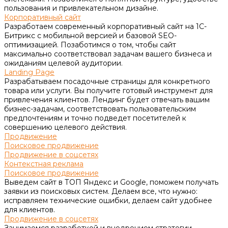
пользования и привлекательном дизайне.
Корпоративный сайт
Разработаем современный корпоративный сайт на 1С-
Битрикс с мобильной версией и базовой SEO-
оптимизацией. Позаботимся о том, чтобы сайт
максимально соответствовал задачам вашего бизнеса и
ожиданиям целевой аудитории.
Landing Page
Разрабатываем посадочные страницы для конкретного
товара или услуги. Вы получите готовый инструмент для
привлечения клиентов. Лендинг будет отвечать вашим
бизнес-задачам, соответствовать пользовательским
предпочтениям и точно подведет посетителей к
совершению целевого действия.
Продвижение
Поисковое продвижение
Продвижение в соцсетях
Контекстная реклама
Поисковое продвижение
Выведем сайт в ТОП Яндекс и Google, поможем получать
заявки из поисковых систем. Делаем все, что нужно:
исправляем технические ошибки, делаем сайт удобнее
для клиентов.
Продвижение в соцсетях
Занимаемся разработкой и внедрением стратегии