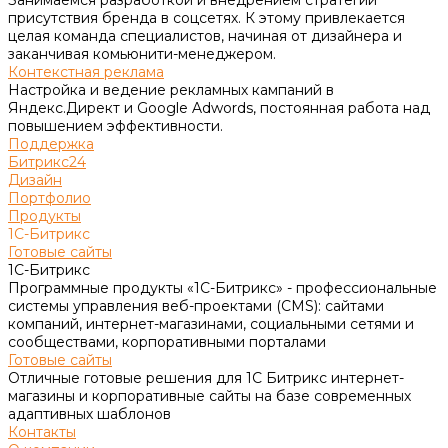
присутствия бренда в соцсетях. К этому привлекается
целая команда специалистов, начиная от дизайнера и
заканчивая комьюнити-менеджером.
Контекстная реклама
Настройка и ведение рекламных кампаний в
Яндекс.Директ и Google Adwords, постоянная работа над
повышением эффективности.
Поддержка
Битрикс24
Дизайн
Портфолио
Продукты
1С-Битрикс
Готовые сайты
1С-Битрикс
Программные продукты «1С-Битрикс» - профессиональные
системы управления веб-проектами (CMS): сайтами
компаний, интернет-магазинами, социальными сетями и
сообществами, корпоративными порталами
Готовые сайты
Отличные готовые решения для 1С Битрикс интернет-
магазины и корпоративные сайты на базе современных
адаптивных шаблонов
Контакты