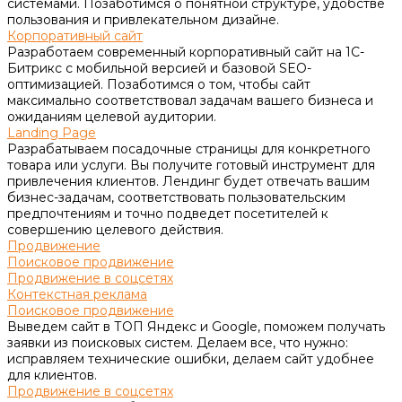
системами. Позаботимся о понятной структуре, удобстве
пользования и привлекательном дизайне.
Корпоративный сайт
Разработаем современный корпоративный сайт на 1С-
Битрикс с мобильной версией и базовой SEO-
оптимизацией. Позаботимся о том, чтобы сайт
максимально соответствовал задачам вашего бизнеса и
ожиданиям целевой аудитории.
Landing Page
Разрабатываем посадочные страницы для конкретного
товара или услуги. Вы получите готовый инструмент для
привлечения клиентов. Лендинг будет отвечать вашим
бизнес-задачам, соответствовать пользовательским
предпочтениям и точно подведет посетителей к
совершению целевого действия.
Продвижение
Поисковое продвижение
Продвижение в соцсетях
Контекстная реклама
Поисковое продвижение
Выведем сайт в ТОП Яндекс и Google, поможем получать
заявки из поисковых систем. Делаем все, что нужно:
исправляем технические ошибки, делаем сайт удобнее
для клиентов.
Продвижение в соцсетях