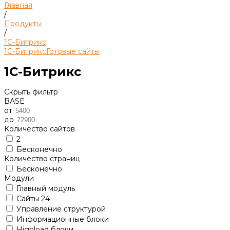
Главная
/
Продукты
/
1С-Битрикс
1С-Битрикс
Готовые сайты
1С-Битрикс
Скрыть фильтр
BASE
от
до
Количество сайтов
2
Бесконечно
Количество страниц
Бесконечно
Модули
Главный модуль
Сайты 24
Управление структурой
Информационные блоки
Highload блоки