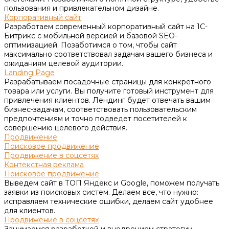
пользования и привлекательном дизайне.
Корпоративный сайт
Разработаем современный корпоративный сайт на 1С-
Битрикс с мобильной версией и базовой SEO-
оптимизацией. Позаботимся о том, чтобы сайт
максимально соответствовал задачам вашего бизнеса и
ожиданиям целевой аудитории.
Landing Page
Разрабатываем посадочные страницы для конкретного
товара или услуги. Вы получите готовый инструмент для
привлечения клиентов. Лендинг будет отвечать вашим
бизнес-задачам, соответствовать пользовательским
предпочтениям и точно подведет посетителей к
совершению целевого действия.
Продвижение
Поисковое продвижение
Продвижение в соцсетях
Контекстная реклама
Поисковое продвижение
Выведем сайт в ТОП Яндекс и Google, поможем получать
заявки из поисковых систем. Делаем все, что нужно:
исправляем технические ошибки, делаем сайт удобнее
для клиентов.
Продвижение в соцсетях
Занимаемся разработкой и внедрением стратегии