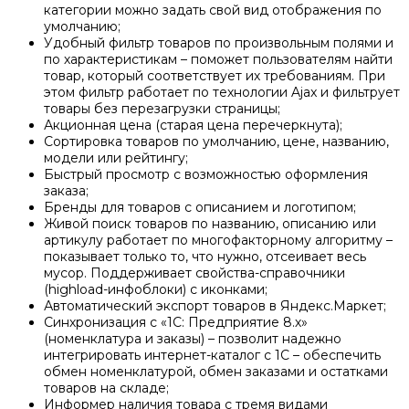
категории можно задать свой вид отображения по
умолчанию;
Удобный фильтр товаров по произвольным полями и
по характеристикам – поможет пользователям найти
товар, который соответствует их требованиям. При
этом фильтр работает по технологии Ajax и фильтрует
товары без перезагрузки страницы;
Акционная цена (старая цена перечеркнута);
Сортировка товаров по умолчанию, цене, названию,
модели или рейтингу;
Быстрый просмотр с возможностью оформления
заказа;
Бренды для товаров с описанием и логотипом;
Живой поиск товаров по названию, описанию или
артикулу работает по многофакторному алгоритму –
показывает только то, что нужно, отсеивает весь
мусор. Поддерживает свойства-справочники
(highload-инфоблоки) с иконками;
Автоматический экспорт товаров в Яндекс.Маркет;
Синхронизация с «1С: Предприятие 8.х»
(номенклатура и заказы) – позволит надежно
интегрировать интернет-каталог с 1С – обеспечить
обмен номенклатурой, обмен заказами и остатками
товаров на складе;
Информер наличия товара с тремя видами