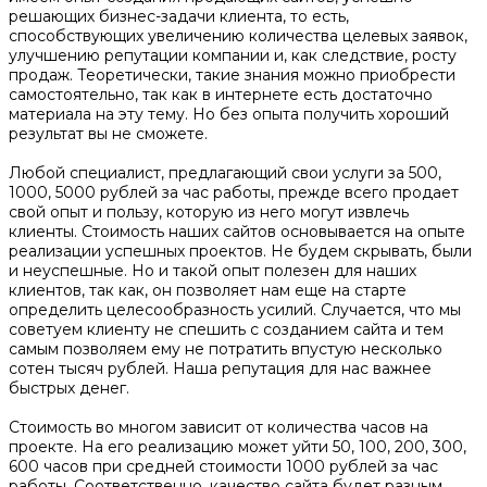
решающих бизнес-задачи клиента, то есть,
способствующих увеличению количества целевых заявок,
улучшению репутации компании и, как следствие, росту
продаж. Теоретически, такие знания можно приобрести
самостоятельно, так как в интернете есть достаточно
материала на эту тему. Но без опыта получить хороший
результат вы не сможете.
Любой специалист, предлагающий свои услуги за 500,
1000, 5000 рублей за час работы, прежде всего продает
свой опыт и пользу, которую из него могут извлечь
клиенты. Стоимость наших сайтов основывается на опыте
реализации успешных проектов. Не будем скрывать, были
и неуспешные. Но и такой опыт полезен для наших
клиентов, так как, он позволяет нам еще на старте
определить целесообразность усилий. Случается, что мы
советуем клиенту не спешить с созданием сайта и тем
самым позволяем ему не потратить впустую несколько
сотен тысяч рублей. Наша репутация для нас важнее
быстрых денег.
Стоимость во многом зависит от количества часов на
проекте. На его реализацию может уйти 50, 100, 200, 300,
600 часов при средней стоимости 1000 рублей за час
работы. Соответственно, качество сайта будет разным.