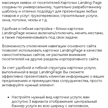
максимум заявок от посетителей.Карточки Landing Page
созданы по универсальному, тщательно разработанному
шаблону и отлично подойдут для презентации любых
товаров и услуг: грузоперевозки, строительные услуги,
окна, потолки, чехлы и т.д.
Удобная и гибкая настройка – блоки карточки
LandingPage можно включать/отключать, менять местами,
а также переименовывать под свои задачи.
Возможность отключения навигации основного сайта
позволит использовать карточки LandingPage в качестве
самостоятельных сайтов, не распыляя внимание
посетителей на другие разделы корпоративного сайта.
За счет удобной и гибкой структуры карточки услуги,
выполненной в виде LandingPage Вы сможете
эффективно презентовать клиентам информацию о ваших
предложениях и преимуществах сотрудничества, просто
активируйте нужный элемент:
Настройте нужный вид карточки услуги, вам
доступно 3 варианта отображения: центральный
баннер услуги во всю ширину с заголовком,