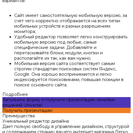
вариантов.
Сайт имеет самостоятельную мобильную версию, за
счет чего корректно отображается на всех типах
мобильных устройств и разных разрешениях
монитора;
Удобный редактор позволяет легко конструировать
мобильную версию под любые, самые
специфические задачи. Добавляйте и
перетаскивайте блоки, модули, кнопки и
располагайте их так, как вам нужно;
Мобильная версия сайта соответствует самым
строгим стандартам поисковых систем Яндекс,
Google. Она хорошо воспринимается и легко
индексируется поисковиками, повышая позиции в
поиске основного сайта.
Подробнее
Заполните форму и получите презентацию линейки
решений Universe!
Получить презентацию
Преимущества
Уникальный редактор дизайна
Дает полную свободу в управлении дизайном, структурой
и содержанием страниц вашего интернет-магазина.Легко