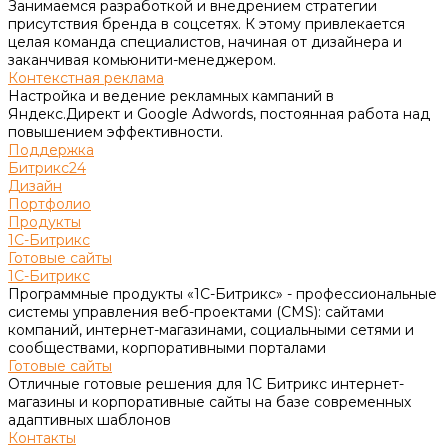
Занимаемся разработкой и внедрением стратегии
присутствия бренда в соцсетях. К этому привлекается
целая команда специалистов, начиная от дизайнера и
заканчивая комьюнити-менеджером.
Контекстная реклама
Настройка и ведение рекламных кампаний в
Яндекс.Директ и Google Adwords, постоянная работа над
повышением эффективности.
Поддержка
Битрикс24
Дизайн
Портфолио
Продукты
1С-Битрикс
Готовые сайты
1С-Битрикс
Программные продукты «1С-Битрикс» - профессиональные
системы управления веб-проектами (CMS): сайтами
компаний, интернет-магазинами, социальными сетями и
сообществами, корпоративными порталами
Готовые сайты
Отличные готовые решения для 1С Битрикс интернет-
магазины и корпоративные сайты на базе современных
адаптивных шаблонов
Контакты