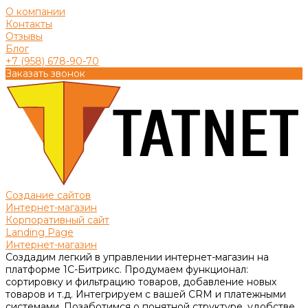
О компании
Контакты
Отзывы
Блог
+7 (958) 678-90-70
Заказать звонок
Создание сайтов
Интернет-магазин
Корпоративный сайт
Landing Page
Интернет-магазин
Создадим легкий в управлении интернет-магазин на
платформе 1С-Битрикс. Продумаем функционал:
сортировку и фильтрацию товаров, добавление новых
товаров и т.д. Интегрируем с вашей CRM и платежными
системами. Позаботимся о понятной структуре, удобстве