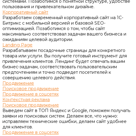
системами. Позаботимся о понятной структуре, удобстве
пользования и привлекательном дизайне.
Корпоративный сайт
Разработаем современный корпоративный сайт на 1С-
Битрикс с мобильной версией и базовой SEO-
оптимизацией. Позаботимся о том, чтобы сайт
максимально соответствовал задачам вашего бизнеса и
ожиданиям целевой аудитории.
Landing Page
Разрабатываем посадочные страницы для конкретного
товара или услуги. Вы получите готовый инструмент для
привлечения клиентов. Лендинг будет отвечать вашим
бизнес-задачам, соответствовать пользовательским
предпочтениям и точно подведет посетителей к
совершению целевого действия.
Продвижение
Поисковое продвижение
Продвижение в соцсетях
Контекстная реклама
Поисковое продвижение
Выведем сайт в ТОП Яндекс и Google, поможем получать
заявки из поисковых систем. Делаем все, что нужно:
исправляем технические ошибки, делаем сайт удобнее
для клиентов.
Продвижение в соцсетях