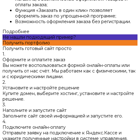
оплаты заказа;
Функция «Заказать в один клик» позволяет
оформлять заказ по упрощенной программе;
Возможность оформления заказа без регистрации.
Подробнее
Не нашли подходящий пример?
Получить портфолио
Получить готовый сайт просто
1.
Оформите и оплатите заказ
Вы можете воспользоваться формой онлайн-оплаты или
получить от нас счёт. Мы работаем как с физическими, так
и с юридическими лицами.
2.
Установите и настройте решение
Купите домен, выберите хостинг, установите и настройте
решение.
3.
Наполните и запустите сайт
Заполните сайт своей информацией и запустите его.
4.
Подключите онлайн-оплату
Отправьте заявку на подключение к Яндекс.Кассе и
укажите полученные настройки в системе управления.