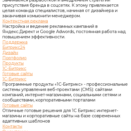
присутствия бренда в соцсетях. К этому привлекается
целая команда специалистов, начиная от дизайнера и
заканчивая комьюнити-менеджером.
Контекстная реклама
Настройка и ведение рекламных кампаний в
Яндекс.Директ и Google Adwords, постоянная работа над
повышением эффективности.
Поддержка
Битрикс24
Дизайн
Портфолио
Продукты
1С-Битрикс
Готовые сайты
1С-Битрикс
Программные продукты «1С-Битрикс» - профессиональные
системы управления веб-проектами (CMS): сайтами
компаний, интернет-магазинами, социальными сетями и
сообществами, корпоративными порталами
Готовые сайты
Отличные готовые решения для 1С Битрикс интернет-
магазины и корпоративные сайты на базе современных
адаптивных шаблонов
Контакты