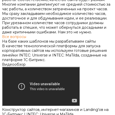
Многие компании демпингуют не средней стоимостью за
час работы, а количеством затраченных на проект часов.
Мы сразу закладываем необходимое количество часов,
достаточное и для обдумывания идеи, и ее реализации.
При урезанном количестве часов сотрудники должны
работать в спешке, что может обернуться досадными и
даже критичными ошибками. Нам это не нужно.
Все вопросы
На базе каких шаблонов мы разрабатываем сайты
В качестве технологической платформы для запуска
корпоративных сайтов мы используем готовые решения
линейки INTEC: Universe и INTEC: MaTilda, созданные на
платформе 1С-Битрикс.
Видеообзор
Конструктор сайтов, интернет-магазинов и Landing'ов на
1С-Битрикс | INTEC: Universe и MaTilda