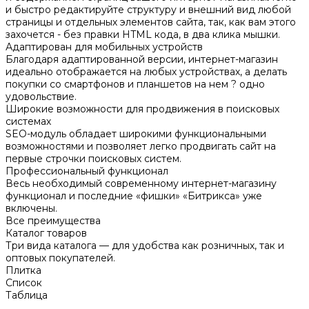
и быстро редактируйте структуру и внешний вид любой
страницы и отдельных элементов сайта, так, как вам этого
захочется - без правки HTML кода, в два клика мышки.
Адаптирован для мобильных устройств
Благодаря адаптированной версии, интернет-магазин
идеально отображается на любых устройствах, а делать
покупки со смартфонов и планшетов на нем ? одно
удовольствие.
Широкие возможности для продвижения в поисковых
системах
SEO-модуль обладает широкими функциональными
возможностями и позволяет легко продвигать сайт на
первые строчки поисковых систем.
Профессиональный функционал
Весь необходимый современному интернет-магазину
функционал и последние «фишки» «Битрикса» уже
включены.
Все преимущества
Каталог товаров
Три вида каталога — для удобства как розничных, так и
оптовых покупателей.
Плитка
Список
Таблица