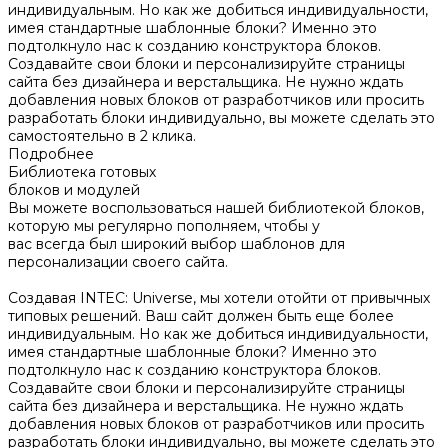
индивидуальным. Но как же добиться индивидуальности,
имея стандартные шаблонные блоки? Именно это
подтолкнуло нас к созданию конструктора блоков.
Создавайте свои блоки и персонализируйте страницы
сайта без дизайнера и верстальщика. Не нужно ждать
добавления новых блоков от разработчиков или просить
разработать блоки индивидуально, вы можете сделать это
самостоятельно в 2 клика.
Подробнее
Библиотека готовых
блоков и модулей
Вы можете воспользоваться нашей библиотекой блоков,
которую мы регулярно пополняем, чтобы у
вас всегда был широкий выбор шаблонов для
персонализации своего сайта.
Создавая INTEC: Universe, мы хотели отойти от привычных
типовых решений. Ваш сайт должен быть еще более
индивидуальным. Но как же добиться индивидуальности,
имея стандартные шаблонные блоки? Именно это
подтолкнуло нас к созданию конструктора блоков.
Создавайте свои блоки и персонализируйте страницы
сайта без дизайнера и верстальщика. Не нужно ждать
добавления новых блоков от разработчиков или просить
разработать блоки индивидуально, вы можете сделать это