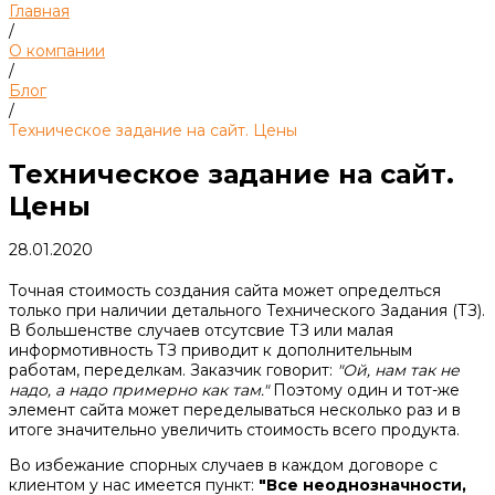
Главная
/
О компании
/
Блог
/
Техническое задание на сайт. Цены
Техническое задание на сайт.
Цены
28.01.2020
Точная стоимость создания сайта может определться
только при наличии детального Технического Задания (ТЗ).
В большенстве случаев отсутсвие ТЗ или малая
информотивность ТЗ приводит к дополнительным
работам, переделкам. Заказчик говорит:
"Ой, нам так не
надо, а надо примерно как там."
Поэтому один и тот-же
элемент сайта может переделываться несколько раз и в
итоге значительно увеличить стоимость всего продукта.
Во избежание спорных случаев в каждом договоре с
клиентом у нас имеется пункт:
"Все неоднозначности,