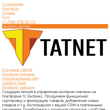
О компании
Контакты
Отзывы
Блог
+7 (958) 678-90-70
Заказать звонок
Создание сайтов
Интернет-магазин
Корпоративный сайт
Landing Page
Интернет-магазин
Создадим легкий в управлении интернет-магазин на
платформе 1С-Битрикс. Продумаем функционал:
сортировку и фильтрацию товаров, добавление новых
товаров и т.д. Интегрируем с вашей CRM и платежными
системами. Позаботимся о понятной структуре, удобстве