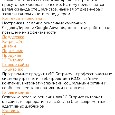
присутствия бренда в соцсетях. К этому привлекается
целая команда специалистов, начиная от дизайнера и
заканчивая комьюнити-менеджером.
Контекстная реклама
Настройка и ведение рекламных кампаний в
Яндекс.Директ и Google Adwords, постоянная работа над
повышением эффективности.
Поддержка
Битрикс24
Дизайн
Портфолио
Продукты
1С-Битрикс
Готовые сайты
1С-Битрикс
Программные продукты «1С-Битрикс» - профессиональные
системы управления веб-проектами (CMS): сайтами
компаний, интернет-магазинами, социальными сетями и
сообществами, корпоративными порталами
Готовые сайты
Отличные готовые решения для 1С Битрикс интернет-
магазины и корпоративные сайты на базе современных
адаптивных шаблонов
Контакты