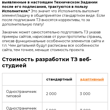
выявленные в настоящем Техническом Задании
после его подписания, трактуются в пользу
Исполнителя."
Это значит что Исполнитель выполнит
элемент/задачу в общепринятом стандартном виде. Если
после подписания ТЗ вносятся коррективы, то за
дополнительную плату!
Заказчик может самостоятельно подготовить ТЗ указав
примеры сайтов, нарисовав от руки прототипы страниц,
описав функциональные особенности элементов сайта и
т.п. Чем детальней будут расписаны все особенности
сайта, тем точнее, меньше стоимость проекта.
Стоимость разработки ТЗ веб-
студией
стандартный
адаптивный
Одностраничник
2 000
3 000
типовой
Одностраничник