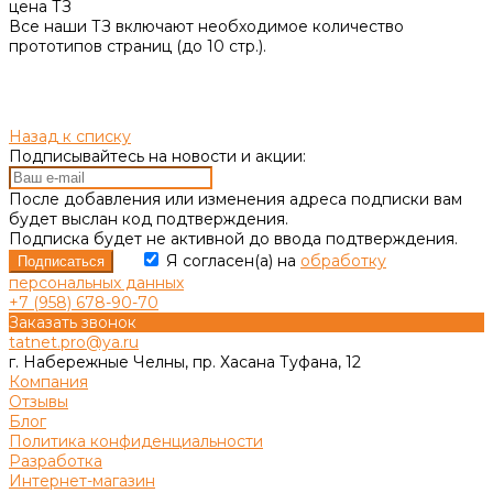
цена ТЗ
Все наши ТЗ включают необходимое количество
прототипов страниц (до 10 стр.).
Назад к списку
Подписывайтесь на новости и акции:
После добавления или изменения адреса подписки вам
будет выслан код подтверждения.
Подписка будет не активной до ввода подтверждения.
Я согласен(а) на
обработку
персональных данных
+7 (958) 678-90-70
Заказать звонок
tatnet.pro@ya.ru
г. Набережные Челны, пр. Хасана Туфана, 12
Компания
Отзывы
Блог
Политика конфиденциальности
Разработка
Интернет-магазин