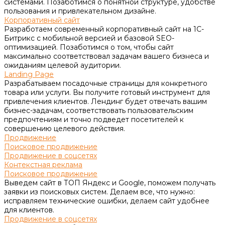
системами. Позаботимся о понятной структуре, удобстве
пользования и привлекательном дизайне.
Корпоративный сайт
Разработаем современный корпоративный сайт на 1С-
Битрикс с мобильной версией и базовой SEO-
оптимизацией. Позаботимся о том, чтобы сайт
максимально соответствовал задачам вашего бизнеса и
ожиданиям целевой аудитории.
Landing Page
Разрабатываем посадочные страницы для конкретного
товара или услуги. Вы получите готовый инструмент для
привлечения клиентов. Лендинг будет отвечать вашим
бизнес-задачам, соответствовать пользовательским
предпочтениям и точно подведет посетителей к
совершению целевого действия.
Продвижение
Поисковое продвижение
Продвижение в соцсетях
Контекстная реклама
Поисковое продвижение
Выведем сайт в ТОП Яндекс и Google, поможем получать
заявки из поисковых систем. Делаем все, что нужно:
исправляем технические ошибки, делаем сайт удобнее
для клиентов.
Продвижение в соцсетях