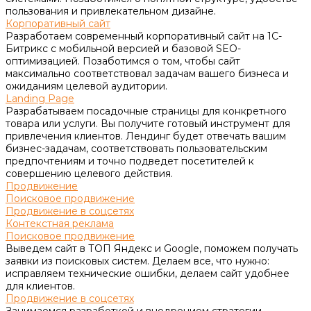
пользования и привлекательном дизайне.
Корпоративный сайт
Разработаем современный корпоративный сайт на 1С-
Битрикс с мобильной версией и базовой SEO-
оптимизацией. Позаботимся о том, чтобы сайт
максимально соответствовал задачам вашего бизнеса и
ожиданиям целевой аудитории.
Landing Page
Разрабатываем посадочные страницы для конкретного
товара или услуги. Вы получите готовый инструмент для
привлечения клиентов. Лендинг будет отвечать вашим
бизнес-задачам, соответствовать пользовательским
предпочтениям и точно подведет посетителей к
совершению целевого действия.
Продвижение
Поисковое продвижение
Продвижение в соцсетях
Контекстная реклама
Поисковое продвижение
Выведем сайт в ТОП Яндекс и Google, поможем получать
заявки из поисковых систем. Делаем все, что нужно:
исправляем технические ошибки, делаем сайт удобнее
для клиентов.
Продвижение в соцсетях
Занимаемся разработкой и внедрением стратегии