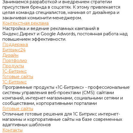
Занимаемся разработкой и внедрением стратегии
присутствия бренда в соцсетях. К этому привлекается
целая команда специалистов, начиная от дизайнера и
заканчивая комьюнити-менеджером.
Контекстная реклама
Настройка и ведение рекламных кампаний в
Яндекс.Директ и Google Adwords, постоянная работа над
повышением эффективности.
Поддержка
Битрикс24
Дизайн
Портфолио
Продукты
1С-Битрикс
Готовые сайты
1С-Битрикс
Программные продукты «1С-Битрикс» - профессиональные
системы управления веб-проектами (CMS): сайтами
компаний, интернет-магазинами, социальными сетями и
сообществами, корпоративными порталами
Готовые сайты
Отличные готовые решения для 1С Битрикс интернет-
магазины и корпоративные сайты на базе современных
адаптивных шаблонов
Контакты