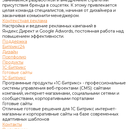
присутствия бренда в соцсетях. К этому привлекается
целая команда специалистов, начиная от дизайнера и
заканчивая комьюнити-менеджером.
Контекстная реклама
Настройка и ведение рекламных кампаний в
Яндекс.Директ и Google Adwords, постоянная работа над
повышением эффективности.
Поддержка
Битрикс24
Дизайн
Портфолио
Продукты
1С-Битрикс
Готовые сайты
1С-Битрикс
Программные продукты «1С-Битрикс» - профессиональные
системы управления веб-проектами (CMS): сайтами
компаний, интернет-магазинами, социальными сетями и
сообществами, корпоративными порталами
Готовые сайты
Отличные готовые решения для 1С Битрикс интернет-
магазины и корпоративные сайты на базе современных
адаптивных шаблонов
Контакты