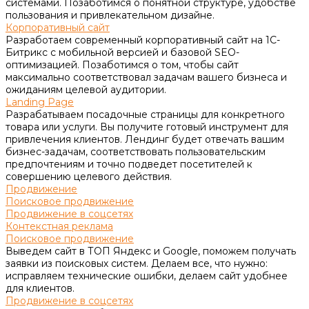
системами. Позаботимся о понятной структуре, удобстве
пользования и привлекательном дизайне.
Корпоративный сайт
Разработаем современный корпоративный сайт на 1С-
Битрикс с мобильной версией и базовой SEO-
оптимизацией. Позаботимся о том, чтобы сайт
максимально соответствовал задачам вашего бизнеса и
ожиданиям целевой аудитории.
Landing Page
Разрабатываем посадочные страницы для конкретного
товара или услуги. Вы получите готовый инструмент для
привлечения клиентов. Лендинг будет отвечать вашим
бизнес-задачам, соответствовать пользовательским
предпочтениям и точно подведет посетителей к
совершению целевого действия.
Продвижение
Поисковое продвижение
Продвижение в соцсетях
Контекстная реклама
Поисковое продвижение
Выведем сайт в ТОП Яндекс и Google, поможем получать
заявки из поисковых систем. Делаем все, что нужно:
исправляем технические ошибки, делаем сайт удобнее
для клиентов.
Продвижение в соцсетях