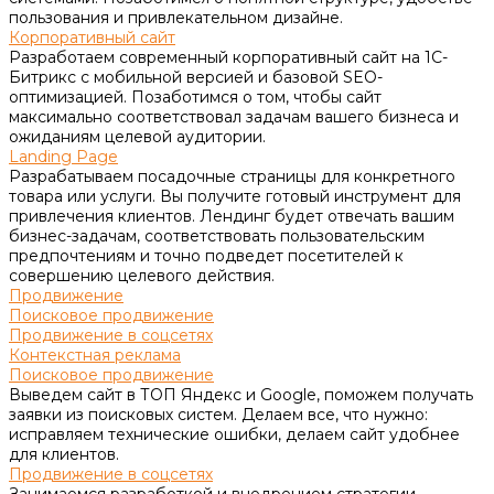
пользования и привлекательном дизайне.
Корпоративный сайт
Разработаем современный корпоративный сайт на 1С-
Битрикс с мобильной версией и базовой SEO-
оптимизацией. Позаботимся о том, чтобы сайт
максимально соответствовал задачам вашего бизнеса и
ожиданиям целевой аудитории.
Landing Page
Разрабатываем посадочные страницы для конкретного
товара или услуги. Вы получите готовый инструмент для
привлечения клиентов. Лендинг будет отвечать вашим
бизнес-задачам, соответствовать пользовательским
предпочтениям и точно подведет посетителей к
совершению целевого действия.
Продвижение
Поисковое продвижение
Продвижение в соцсетях
Контекстная реклама
Поисковое продвижение
Выведем сайт в ТОП Яндекс и Google, поможем получать
заявки из поисковых систем. Делаем все, что нужно:
исправляем технические ошибки, делаем сайт удобнее
для клиентов.
Продвижение в соцсетях
Занимаемся разработкой и внедрением стратегии