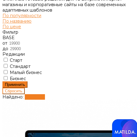
магазины и корпоративные сайты на базе современных
адаптивных шаблонов
По популярности
По названию
По цене
Фильтр
BASE
от
до
Редакции
Старт
Стандарт
Малый бизнес
Бизнес
Найдено:
Показать