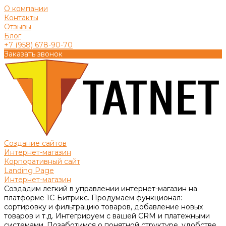
О компании
Контакты
Отзывы
Блог
+7 (958) 678-90-70
Заказать звонок
Создание сайтов
Интернет-магазин
Корпоративный сайт
Landing Page
Интернет-магазин
Создадим легкий в управлении интернет-магазин на
платформе 1С-Битрикс. Продумаем функционал:
сортировку и фильтрацию товаров, добавление новых
товаров и т.д. Интегрируем с вашей CRM и платежными
системами. Позаботимся о понятной структуре, удобстве