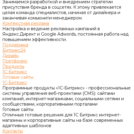
Занимаемся разработкой и внедрением стратегии
присутствия бренда в соцсетях. К этому привлекается
целая команда специалистов, начиная от дизайнера и
заканчивая комьюнити-менеджером.
Контекстная реклама
Настройка и ведение рекламных кампаний в
Яндекс.Директ и Google Adwords, постоянная работа над
повышением эффективности.
Поддержка
Битрикс24
Дизайн
Портфолио
Продукты
1С-Битрикс
Готовые сайты
1С-Битрикс
Программные продукты «1С-Битрикс» - профессиональные
системы управления веб-проектами (CMS): сайтами
компаний, интернет-магазинами, социальными сетями и
сообществами, корпоративными порталами
Готовые сайты
Отличные готовые решения для 1С Битрикс интернет-
магазины и корпоративные сайты на базе современных
адаптивных шаблонов
Контакты