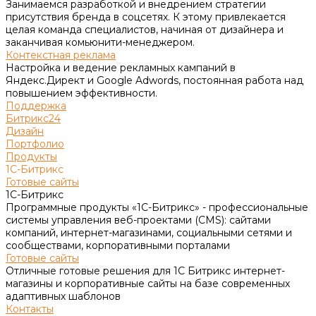
Занимаемся разработкой и внедрением стратегии
присутствия бренда в соцсетях. К этому привлекается
целая команда специалистов, начиная от дизайнера и
заканчивая комьюнити-менеджером.
Контекстная реклама
Настройка и ведение рекламных кампаний в
Яндекс.Директ и Google Adwords, постоянная работа над
повышением эффективности.
Поддержка
Битрикс24
Дизайн
Портфолио
Продукты
1С-Битрикс
Готовые сайты
1С-Битрикс
Программные продукты «1С-Битрикс» - профессиональные
системы управления веб-проектами (CMS): сайтами
компаний, интернет-магазинами, социальными сетями и
сообществами, корпоративными порталами
Готовые сайты
Отличные готовые решения для 1С Битрикс интернет-
магазины и корпоративные сайты на базе современных
адаптивных шаблонов
Контакты