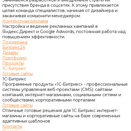
присутствия бренда в соцсетях. К этому привлекается
целая команда специалистов, начиная от дизайнера и
заканчивая комьюнити-менеджером.
Контекстная реклама
Настройка и ведение рекламных кампаний в
Яндекс.Директ и Google Adwords, постоянная работа над
повышением эффективности.
Поддержка
Битрикс24
Дизайн
Портфолио
Продукты
1С-Битрикс
Готовые сайты
1С-Битрикс
Программные продукты «1С-Битрикс» - профессиональные
системы управления веб-проектами (CMS): сайтами
компаний, интернет-магазинами, социальными сетями и
сообществами, корпоративными порталами
Готовые сайты
Отличные готовые решения для 1С Битрикс интернет-
магазины и корпоративные сайты на базе современных
адаптивных шаблонов
Контакты