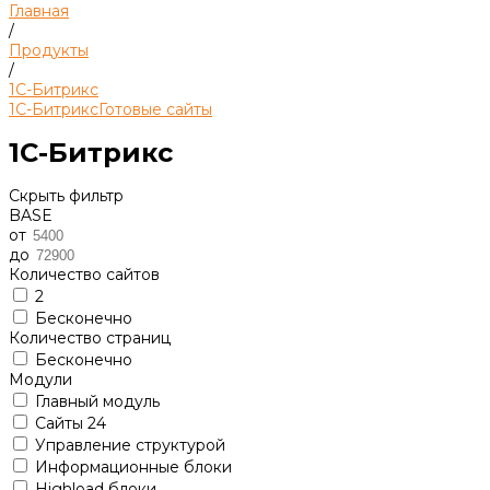
Главная
/
Продукты
/
1С-Битрикс
1С-Битрикс
Готовые сайты
1С-Битрикс
Скрыть фильтр
BASE
от
до
Количество сайтов
2
Бесконечно
Количество страниц
Бесконечно
Модули
Главный модуль
Сайты 24
Управление структурой
Информационные блоки
Highload блоки