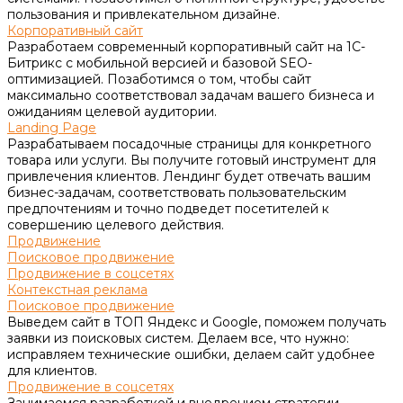
пользования и привлекательном дизайне.
Корпоративный сайт
Разработаем современный корпоративный сайт на 1С-
Битрикс с мобильной версией и базовой SEO-
оптимизацией. Позаботимся о том, чтобы сайт
максимально соответствовал задачам вашего бизнеса и
ожиданиям целевой аудитории.
Landing Page
Разрабатываем посадочные страницы для конкретного
товара или услуги. Вы получите готовый инструмент для
привлечения клиентов. Лендинг будет отвечать вашим
бизнес-задачам, соответствовать пользовательским
предпочтениям и точно подведет посетителей к
совершению целевого действия.
Продвижение
Поисковое продвижение
Продвижение в соцсетях
Контекстная реклама
Поисковое продвижение
Выведем сайт в ТОП Яндекс и Google, поможем получать
заявки из поисковых систем. Делаем все, что нужно:
исправляем технические ошибки, делаем сайт удобнее
для клиентов.
Продвижение в соцсетях
Занимаемся разработкой и внедрением стратегии