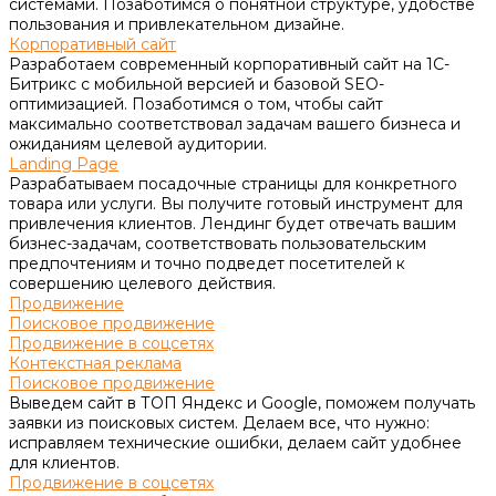
системами. Позаботимся о понятной структуре, удобстве
пользования и привлекательном дизайне.
Корпоративный сайт
Разработаем современный корпоративный сайт на 1С-
Битрикс с мобильной версией и базовой SEO-
оптимизацией. Позаботимся о том, чтобы сайт
максимально соответствовал задачам вашего бизнеса и
ожиданиям целевой аудитории.
Landing Page
Разрабатываем посадочные страницы для конкретного
товара или услуги. Вы получите готовый инструмент для
привлечения клиентов. Лендинг будет отвечать вашим
бизнес-задачам, соответствовать пользовательским
предпочтениям и точно подведет посетителей к
совершению целевого действия.
Продвижение
Поисковое продвижение
Продвижение в соцсетях
Контекстная реклама
Поисковое продвижение
Выведем сайт в ТОП Яндекс и Google, поможем получать
заявки из поисковых систем. Делаем все, что нужно:
исправляем технические ошибки, делаем сайт удобнее
для клиентов.
Продвижение в соцсетях