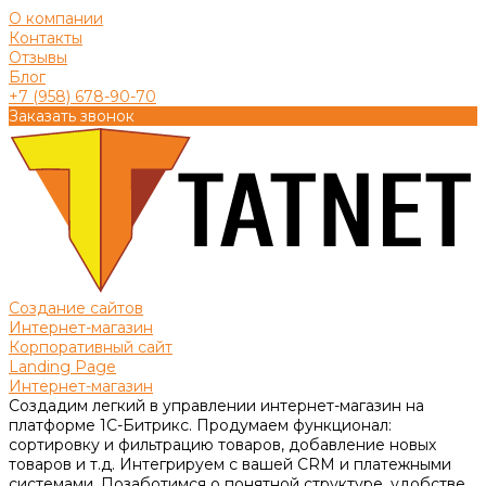
О компании
Контакты
Отзывы
Блог
+7 (958) 678-90-70
Заказать звонок
Создание сайтов
Интернет-магазин
Корпоративный сайт
Landing Page
Интернет-магазин
Создадим легкий в управлении интернет-магазин на
платформе 1С-Битрикс. Продумаем функционал:
сортировку и фильтрацию товаров, добавление новых
товаров и т.д. Интегрируем с вашей CRM и платежными
системами. Позаботимся о понятной структуре, удобстве