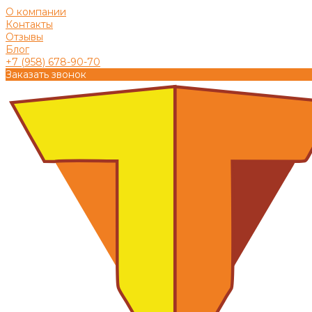
О компании
Контакты
Отзывы
Блог
+7 (958) 678-90-70
Заказать звонок