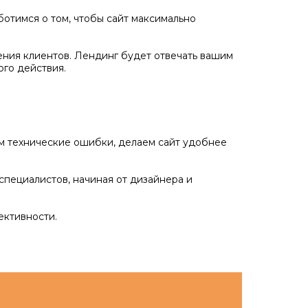
отимся о том, чтобы сайт максимально
ения клиентов. Лендинг будет отвечать вашим
го действия.
ем технические ошибки, делаем сайт удобнее
специалистов, начиная от дизайнера и
ективности.