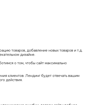
ацию товаров, добавление новых товаров и т.д.
екательном дизайне.
отимся о том, чтобы сайт максимально
ения клиентов. Лендинг будет отвечать вашим
го действия.