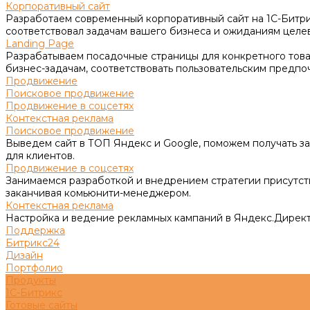
Корпоративный сайт
Разработаем современный корпоративный сайт на 1С-Битри
соответствовал задачам вашего бизнеса и ожиданиям целе
Landing Page
Разрабатываем посадочные страницы для конкретного товар
бизнес-задачам, соответствовать пользовательским предпо
Продвижение
Поисковое продвижение
Продвижение в соцсетях
Контекстная реклама
Поисковое продвижение
Выведем сайт в ТОП Яндекс и Google, поможем получать за
для клиентов.
Продвижение в соцсетях
Занимаемся разработкой и внедрением стратегии присутств
заканчивая комьюнити-менеджером.
Контекстная реклама
Настройка и ведение рекламных кампаний в Яндекс.Директ
Поддержка
Битрикс24
Дизайн
Портфолио
Продукты
1С-Битрикс
Готовые сайты